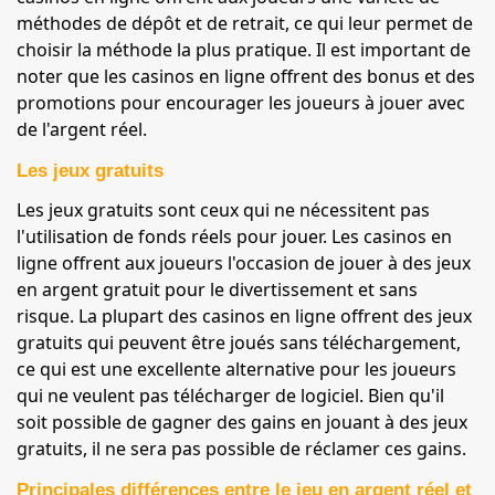
méthodes de dépôt et de retrait, ce qui leur permet de
choisir la méthode la plus pratique. Il est important de
noter que les casinos en ligne offrent des bonus et des
promotions pour encourager les joueurs à jouer avec
de l'argent réel.
Les jeux gratuits
Les jeux gratuits sont ceux qui ne nécessitent pas
l'utilisation de fonds réels pour jouer. Les casinos en
ligne offrent aux joueurs l'occasion de jouer à des jeux
en argent gratuit pour le divertissement et sans
risque. La plupart des casinos en ligne offrent des jeux
gratuits qui peuvent être joués sans téléchargement,
ce qui est une excellente alternative pour les joueurs
qui ne veulent pas télécharger de logiciel. Bien qu'il
soit possible de gagner des gains en jouant à des jeux
gratuits, il ne sera pas possible de réclamer ces gains.
Principales différences entre le jeu en argent réel et