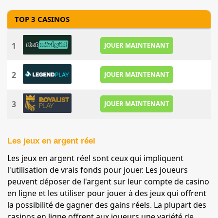
TOP 3 CASINOS
1
JOUER MAINTENANT
2
JOUER MAINTENANT
3
JOUER MAINTENANT
Les jeux en argent réel
Les jeux en argent réel sont ceux qui impliquent
l'utilisation de vrais fonds pour jouer. Les joueurs
peuvent déposer de l'argent sur leur compte de casino
en ligne et les utiliser pour jouer à des jeux qui offrent
la possibilité de gagner des gains réels. La plupart des
casinos en ligne offrent aux joueurs une variété de